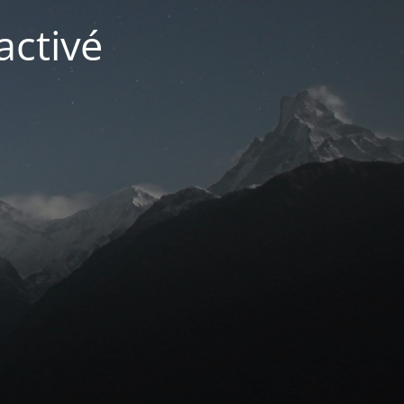
activé